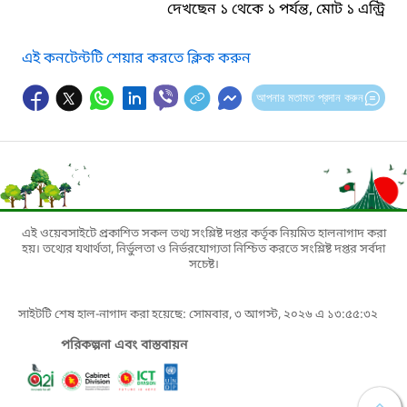
দেখছেন ১ থেকে ১ পর্যন্ত, মোট ১ এন্ট্রি
এই কনটেন্টটি শেয়ার করতে ক্লিক করুন
আপনার মতামত প্রদান করুন
এই ওয়েবসাইটে প্রকাশিত সকল তথ্য সংশ্লিষ্ট দপ্তর কর্তৃক নিয়মিত হালনাগাদ করা
হয়। তথ্যের যথার্থতা, নির্ভুলতা ও নির্ভরযোগ্যতা নিশ্চিত করতে সংশ্লিষ্ট দপ্তর সর্বদা
সচেষ্ট।
সাইটটি শেষ হাল-নাগাদ করা হয়েছে: সোমবার, ৩ আগস্ট, ২০২৬ এ ১৩:৫৫:৩২
পরিকল্পনা এবং বাস্তবায়ন