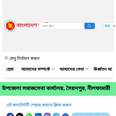
বাংলাদেশ জাতীয় তথ্য বাতায়ন
BN
দেখুন
মেনু নির্বাচন করুন
আমাদের সম্পর্কে
আমাদের সেবা
ঊর্ধ্বতন অফ
উপজেলা সমাজসেবা কার্যালয়, সৈয়দপুর, নীলফামারী
এই কনটেন্টটি শেয়ার করতে ক্লিক করুন