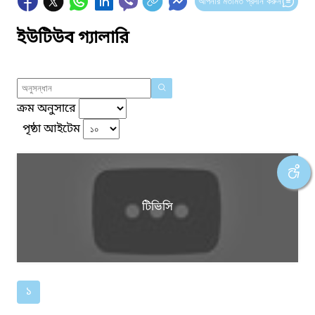
আপনার মতামত প্রদান করুন
ইউটিউব গ্যালারি
ক্রম অনুসারে
পৃষ্ঠা আইটেম
টিভিসি
১