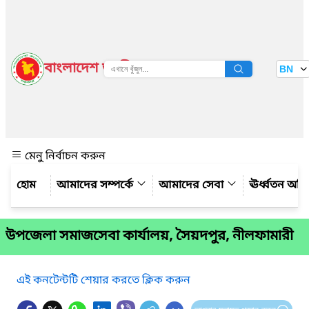
বাংলাদেশ জাতীয় তথ্য বাতায়ন
BN
দেখুন
মেনু নির্বাচন করুন
আমাদের সম্পর্কে
আমাদের সেবা
ঊর্ধ্বতন অফ
উপজেলা সমাজসেবা কার্যালয়, সৈয়দপুর, নীলফামারী
এই কনটেন্টটি শেয়ার করতে ক্লিক করুন