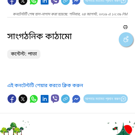
আপনার মতামত প্রদান করুন
কনটেন্টটি শেষ হাল-নাগাদ করা হয়েছে: শনিবার, ২৪ আগস্ট, ২০১৯ এ ১২:৩৯ PM
সাংগঠনিক কাঠামো
কন্টেন্ট: পাতা
এই কনটেন্টটি শেয়ার করতে ক্লিক করুন
আপনার মতামত প্রদান করুন