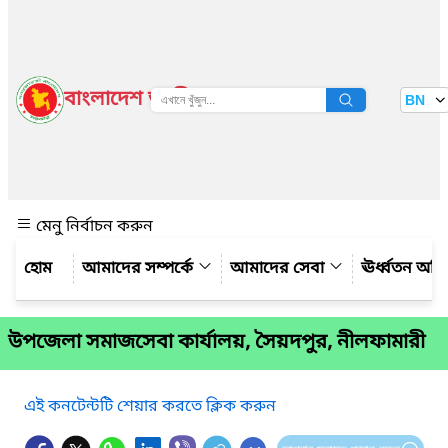
বাংলাদেশ জাতীয় তথ্য বাতায়ন
BN
দেখুন
মেনু নির্বাচন করুন
আমাদের সম্পর্কে
আমাদের সেবা
ঊর্ধ্বতন অফ
উপজেলা সমাজসেবা কার্যালয়, সৈয়দপুর, নীলফামারী
এই কনটেন্টটি শেয়ার করতে ক্লিক করুন