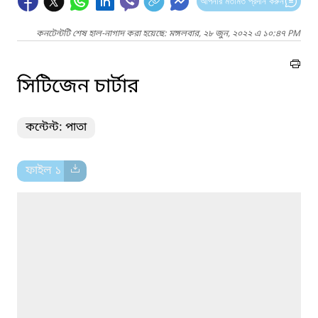
আপনার মতামত প্রদান করুন
কনটেন্টটি শেষ হাল-নাগাদ করা হয়েছে: মঙ্গলবার, ২৮ জুন, ২০২২ এ ১০:৪৭ PM
সিটিজেন চার্টার
কন্টেন্ট: পাতা
ফাইল ১