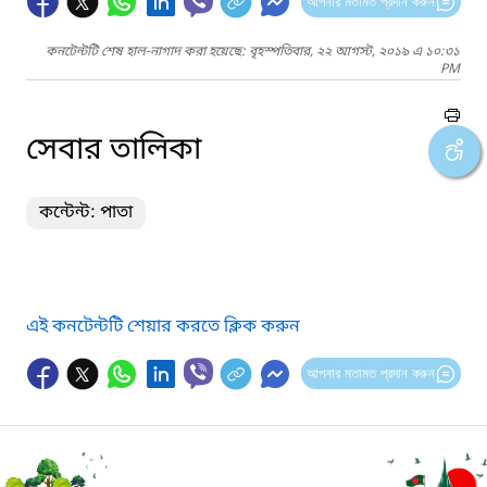
আপনার মতামত প্রদান করুন
কনটেন্টটি শেষ হাল-নাগাদ করা হয়েছে: বৃহস্পতিবার, ২২ আগস্ট, ২০১৯ এ ১০:৩১
PM
সেবার তালিকা
কন্টেন্ট: পাতা
এই কনটেন্টটি শেয়ার করতে ক্লিক করুন
আপনার মতামত প্রদান করুন