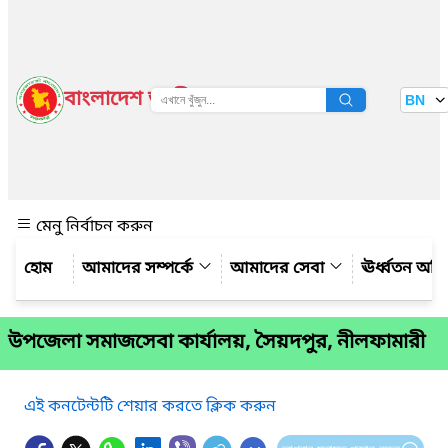
বাংলাদেশ জাতীয় তথ্য বাতায়ন
BN
দেখুন
মেনু নির্বাচন করুন
আমাদের সম্পর্কে
আমাদের সেবা
ঊর্ধ্বতন অফ
উপজেলা সমাজসেবা কার্যালয়, সৈয়দপুর, নীলফামারী
এই কনটেন্টটি শেয়ার করতে ক্লিক করুন