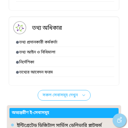
তথ্য অধিকার
তথ্য প্রদানকারী কর্মকর্তা
তথ্য আইন ও বিধিমালা
নির্দেশিকা
তথ্যের আবেদন ফরম
সকল সেবাসমূহ দেখুন
অভ্যন্তরীণ ই-সেবাসমূহ
ইন্টিগ্রেটেড ডিজিটাল সার্ভিস ডেলিভারি প্লাটফর্ম