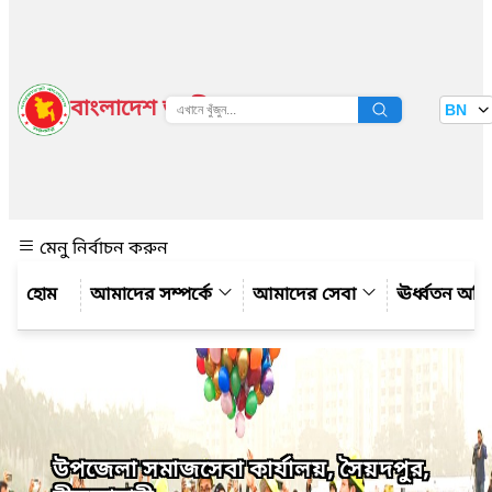
বাংলাদেশ জাতীয় তথ্য বাতায়ন
BN
দেখুন
মেনু নির্বাচন করুন
আমাদের সম্পর্কে
আমাদের সেবা
ঊর্ধ্বতন অফ
উপজেলা সমাজসেবা কার্যালয়, সৈয়দপুর,