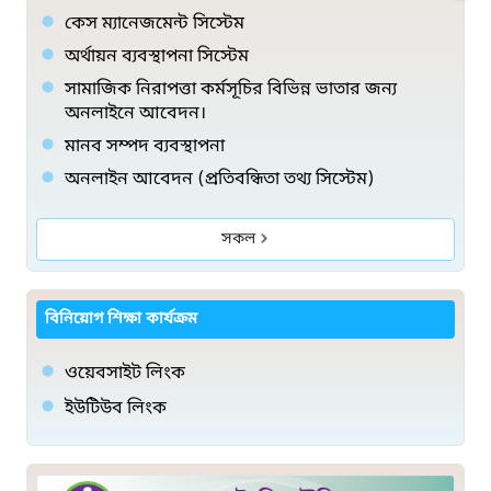
কেস ম্যানেজমেন্ট সিস্টেম
অর্থায়ন ব্যবস্থাপনা সিস্টেম
সামাজিক নিরাপত্তা কর্মসূচির বিভিন্ন ভাতার জন্য
অনলাইনে আবেদন।
মানব সম্পদ ব্যবস্থাপনা
অনলাইন আবেদন (প্রতিবন্ধিতা তথ্য সিস্টেম)
সকল
বিনিয়োগ শিক্ষা কার্যক্রম
ওয়েবসাইট লিংক
ইউটিউব লিংক