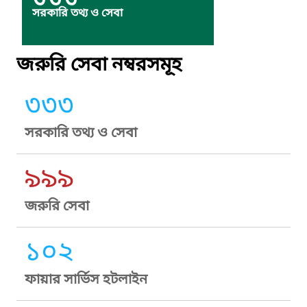
৩৩৩
সরকারি তথ্য ও সেবা
জরুরি সেবা নম্বরসমূহ
৩৩৩
সরকারি তথ্য ও সেবা
৯৯৯
জরুরি সেবা
১০২
ফায়ার সার্ভিস হটলাইন