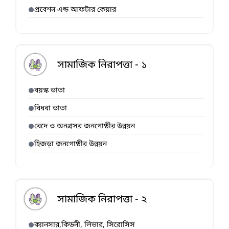
প্রবেশন এন্ড আফটার কেয়ার
সামাজিক নিরাপত্তা - ১
বয়স্ক ভাতা
বিধবা ভাতা
বেদে ও অনগ্রসর জনগোষ্ঠীর উন্নয়ন
হিজড়া জনগোষ্ঠীর উন্নয়ন
সামাজিক নিরাপত্তা - ২
ক্যানসার,কিডনী, লিভার, সিরোসিস