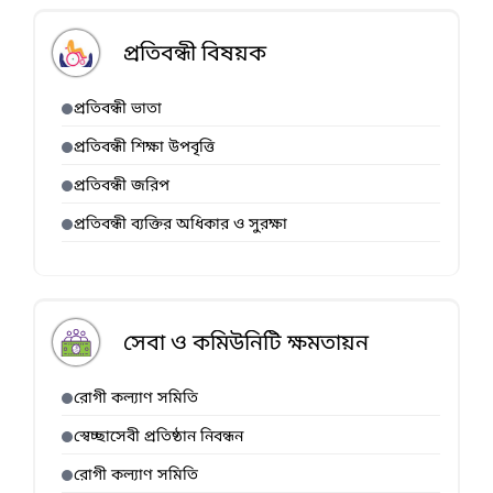
হবে।
বিনামূল্যে দেওয়া
হয়
প্রতিবন্ধী বিষয়ক
প্রতিবন্ধী ভাতা
প্রতিবন্ধী শিক্ষা উপবৃত্তি
প্রতিবন্ধী জরিপ
প্রতিবন্ধী ব্যক্তির অধিকার ও সুরক্ষা
সেবা ও কমিউনিটি ক্ষমতায়ন
রোগী কল্যাণ সমিতি
স্বেচ্ছাসেবী প্রতিষ্ঠান নিবন্ধন
রোগী কল্যাণ সমিতি