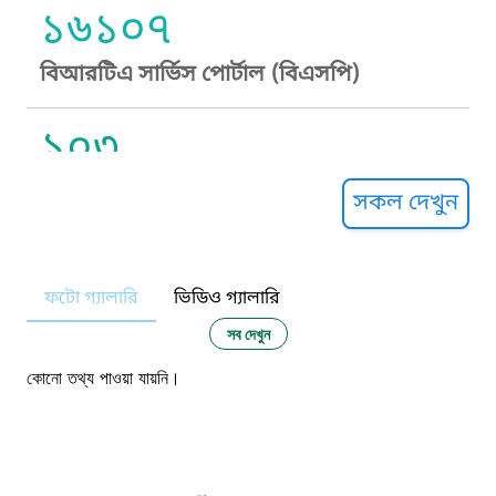
১৬১০৭
বিআরটিএ সার্ভিস পোর্টাল (বিএসপি)
১০৩
সুপ্রীম কোর্ট হেল্পলাইন
সকল দেখুন
১০৯
ফটো গ্যালারি
ভিডিও গ্যালারি
নারী ও শিশু নির্যাতন প্রতিরোধ
সব দেখুন
১০৬
কোনো তথ্য পাওয়া যায়নি।
দুদক