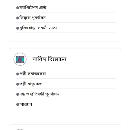
ক্যাপিটেশন গ্রান্ট
ভিক্ষুক পুনর্বাসন
মুক্তিযোদ্ধা সম্মনী ভাতা
দারিদ্র বিমোচন
পল্লী সমাজসেবা
পল্লী মাতৃকেন্দ্র
দগ্ধ ও প্রতিবন্ধী পুনর্বাসন
আশ্রয়ন