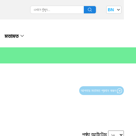
BN
মতামত
আপনার মতামত প্রদান করুন
পৃষ্ঠা আইটেম