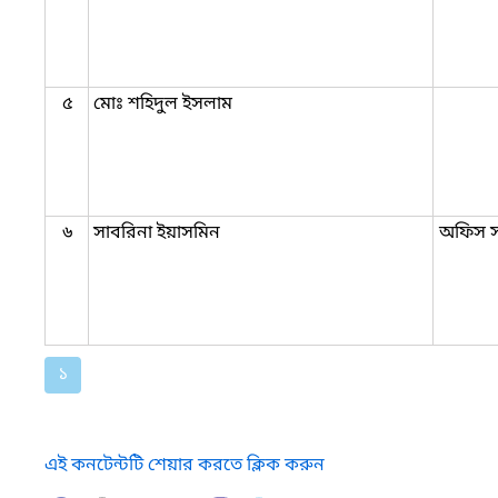
৫
মোঃ শহিদুল ইসলাম
৬
সাবরিনা ইয়াসমিন
অফিস স
১
এই কনটেন্টটি শেয়ার করতে ক্লিক করুন