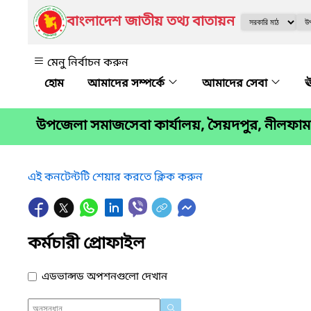
বাংলাদেশ জাতীয় তথ্য বাতায়ন
মেনু নির্বাচন করুন
আমাদের সম্পর্কে
আমাদের সেবা
ঊ
উপজেলা সমাজসেবা কার্যালয়, সৈয়দপুর, নীলফাম
এই কনটেন্টটি শেয়ার করতে ক্লিক করুন
কর্মচারী প্রোফাইল
এডভান্সড অপশনগুলো দেখান