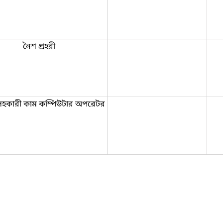
নৈশ প্রহরী
হকারী কাম কম্পিউটার অপরেটর