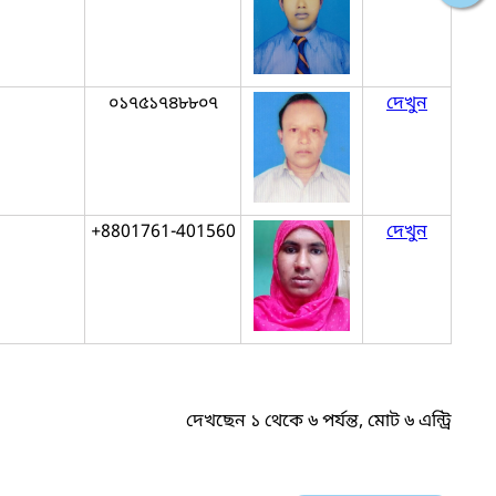
০১৭৫১৭৪৮৮০৭
দেখুন
+8801761-401560
দেখুন
দেখছেন ১ থেকে ৬ পর্যন্ত, মোট ৬ এন্ট্রি