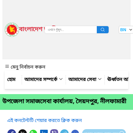
বাংলাদেশ জাতীয় তথ্য বাতায়ন
BN
দেখুন
মেনু নির্বাচন করুন
আমাদের সম্পর্কে
আমাদের সেবা
ঊর্ধ্বতন অফ
উপজেলা সমাজসেবা কার্যালয়, সৈয়দপুর, নীলফামারী
এই কনটেন্টটি শেয়ার করতে ক্লিক করুন