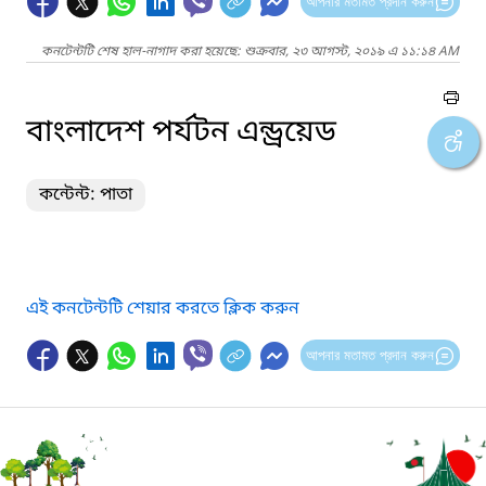
আপনার মতামত প্রদান করুন
কনটেন্টটি শেষ হাল-নাগাদ করা হয়েছে: শুক্রবার, ২৩ আগস্ট, ২০১৯ এ ১১:১৪ AM
বাংলাদেশ পর্যটন এন্ড্রয়েড
কন্টেন্ট: পাতা
এই কনটেন্টটি শেয়ার করতে ক্লিক করুন
আপনার মতামত প্রদান করুন