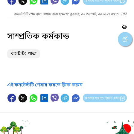
আপনার মতামত প্রদান করুন
কনটেন্টটি শেষ হাল-নাগাদ করা হয়েছে: বুধবার, ২১ আগস্ট, ২০১৯ এ ০৭:৩৮ PM
সাম্প্রতিক কর্মকান্ড
কন্টেন্ট: পাতা
এই কনটেন্টটি শেয়ার করতে ক্লিক করুন
আপনার মতামত প্রদান করুন