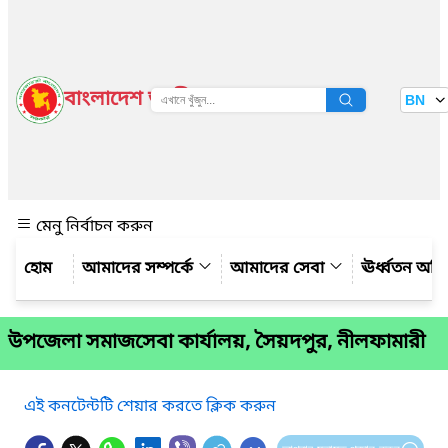
বাংলাদেশ জাতীয় তথ্য বাতায়ন
BN
দেখুন
মেনু নির্বাচন করুন
আমাদের সম্পর্কে
আমাদের সেবা
ঊর্ধ্বতন অফ
উপজেলা সমাজসেবা কার্যালয়, সৈয়দপুর, নীলফামারী
এই কনটেন্টটি শেয়ার করতে ক্লিক করুন