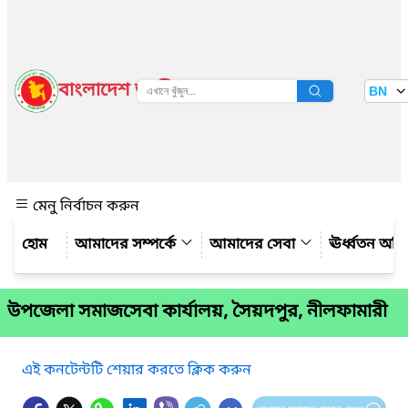
বাংলাদেশ জাতীয় তথ্য বাতায়ন
BN
দেখুন
মেনু নির্বাচন করুন
আমাদের সম্পর্কে
আমাদের সেবা
ঊর্ধ্বতন অফ
উপজেলা সমাজসেবা কার্যালয়, সৈয়দপুর, নীলফামারী
এই কনটেন্টটি শেয়ার করতে ক্লিক করুন