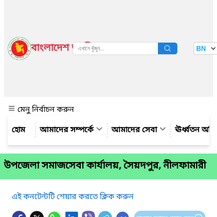
বাংলাদেশ জাতীয় তথ্য বাতায়ন
BN
দেখুন
মেনু নির্বাচন করুন
আমাদের সম্পর্কে
আমাদের সেবা
ঊর্ধ্বতন অফ
উপজেলা সমাজসেবা কার্যালয়, সৈয়দপুর, নীলফামারী
এই কনটেন্টটি শেয়ার করতে ক্লিক করুন