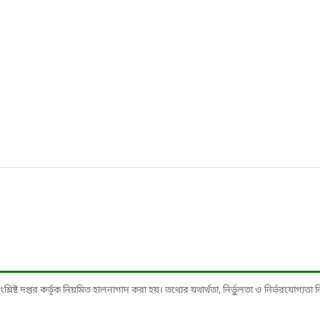
ষ্ট দপ্তর কর্তৃক নিয়মিত হালনাগাদ করা হয়। তথ্যের যথার্থতা, নির্ভুলতা ও নির্ভরযোগ্যতা নিশ্