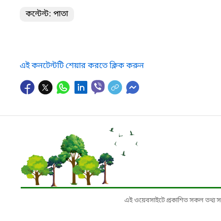
কন্টেন্ট: পাতা
এই কনটেন্টটি শেয়ার করতে ক্লিক করুন
এই ওয়েবসাইটে প্রকাশিত সকল তথ্য সংশ্লি