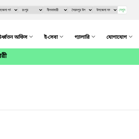
দেখুন
র্ধ্বতন অফিস
ই-সেবা
গ্যালারি
যোগাযোগ
ারী