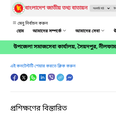
বাংলাদেশ জাতীয় তথ্য বাতায়ন
মেনু নির্বাচন করুন
আমাদের সম্পর্কে
আমাদের সেবা
ঊ
উপজেলা সমাজসেবা কার্যালয়, সৈয়দপুর, নীলফাম
এই কনটেন্টটি শেয়ার করতে ক্লিক করুন
প্রশিক্ষণের বিস্তারিত