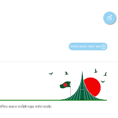
আপনার মতামত প্রদান করুন
চিত করতে সংশ্লিষ্ট দপ্তর সর্বদা সচেষ্ট।