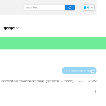
BN
মতামত
আপনার মতামত প্রদান করুন
কনটেন্টটি শেষ হাল-নাগাদ করা হয়েছে: বৃহস্পতিবার, ২২ আগস্ট, ২০১৯ এ ১০:৪১ PM