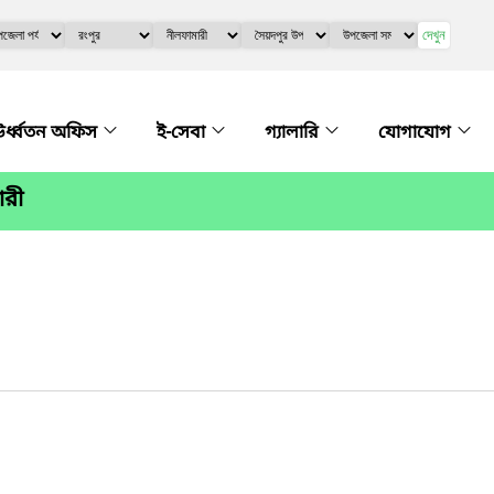
দেখুন
র্ধ্বতন অফিস
ই-সেবা
গ্যালারি
যোগাযোগ
ারী