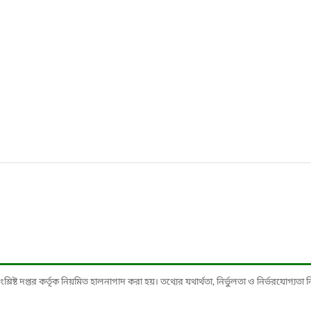
ষ্ট দপ্তর কর্তৃক নিয়মিত হালনাগাদ করা হয়। তথ্যের যথার্থতা, নির্ভুলতা ও নির্ভরযোগ্যতা নিশ্