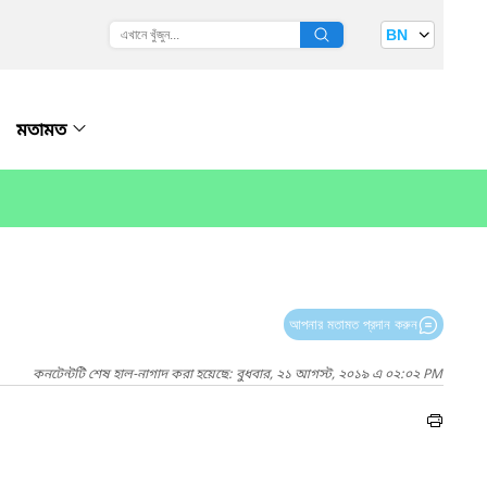
BN
মতামত
আপনার মতামত প্রদান করুন
কনটেন্টটি শেষ হাল-নাগাদ করা হয়েছে: বুধবার, ২১ আগস্ট, ২০১৯ এ ০২:০২ PM