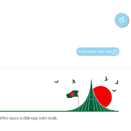
আপনার মতামত প্রদান করুন
চিত করতে সংশ্লিষ্ট দপ্তর সর্বদা সচেষ্ট।