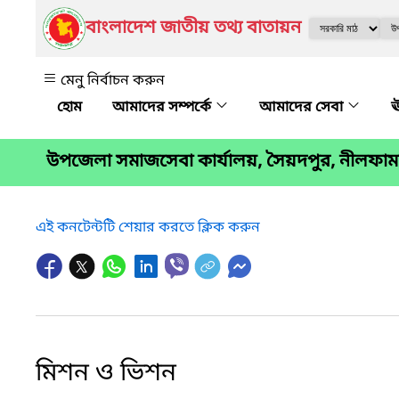
বাংলাদেশ জাতীয় তথ্য বাতায়ন
মেনু নির্বাচন করুন
আমাদের সম্পর্কে
আমাদের সেবা
ঊ
উপজেলা সমাজসেবা কার্যালয়, সৈয়দপুর, নীলফাম
এই কনটেন্টটি শেয়ার করতে ক্লিক করুন
মিশন ও ভিশন