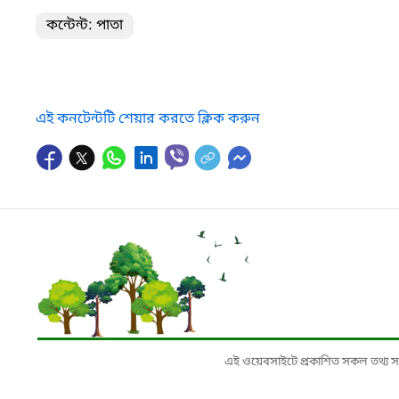
কন্টেন্ট: পাতা
এই কনটেন্টটি শেয়ার করতে ক্লিক করুন
এই ওয়েবসাইটে প্রকাশিত সকল তথ্য সংশ্লি