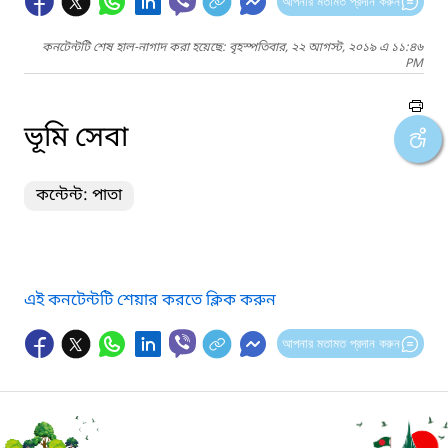
আপনার মতামত প্রদান করুন
কনটেন্টটি শেষ হাল-নাগাদ করা হয়েছে: বৃহস্পতিবার, ২২ আগস্ট, ২০১৯ এ ১১:৪৬
PM
ভূমি সেবা
কন্টেন্ট: পাতা
এই কনটেন্টটি শেয়ার করতে ক্লিক করুন
আপনার মতামত প্রদান করুন