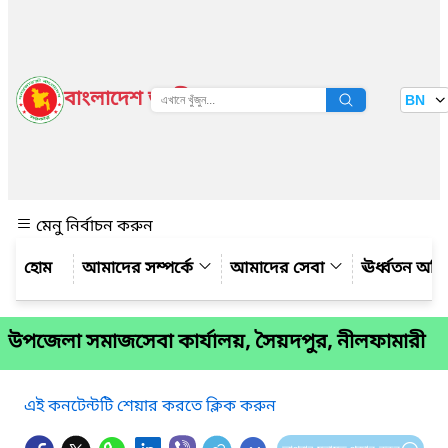
বাংলাদেশ জাতীয় তথ্য বাতায়ন
BN
দেখুন
মেনু নির্বাচন করুন
আমাদের সম্পর্কে
আমাদের সেবা
ঊর্ধ্বতন অফ
উপজেলা সমাজসেবা কার্যালয়, সৈয়দপুর, নীলফামারী
এই কনটেন্টটি শেয়ার করতে ক্লিক করুন