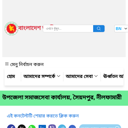
বাংলাদেশ জাতীয় তথ্য বাতায়ন
BN
দেখুন
মেনু নির্বাচন করুন
আমাদের সম্পর্কে
আমাদের সেবা
ঊর্ধ্বতন অফ
উপজেলা সমাজসেবা কার্যালয়, সৈয়দপুর, নীলফামারী
এই কনটেন্টটি শেয়ার করতে ক্লিক করুন