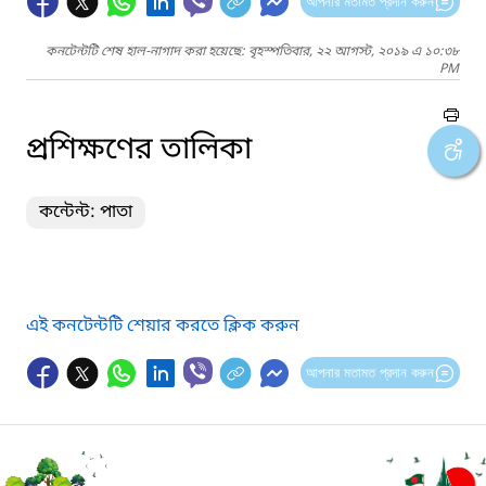
আপনার মতামত প্রদান করুন
কনটেন্টটি শেষ হাল-নাগাদ করা হয়েছে: বৃহস্পতিবার, ২২ আগস্ট, ২০১৯ এ ১০:৩৮
PM
প্রশিক্ষণের তালিকা
কন্টেন্ট: পাতা
এই কনটেন্টটি শেয়ার করতে ক্লিক করুন
আপনার মতামত প্রদান করুন