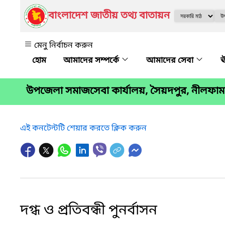
বাংলাদেশ জাতীয় তথ্য বাতায়ন
মেনু নির্বাচন করুন
আমাদের সম্পর্কে
আমাদের সেবা
ঊ
উপজেলা সমাজসেবা কার্যালয়, সৈয়দপুর, নীলফাম
এই কনটেন্টটি শেয়ার করতে ক্লিক করুন
দগ্ধ ও প্রতিবন্ধী পুনর্বাসন