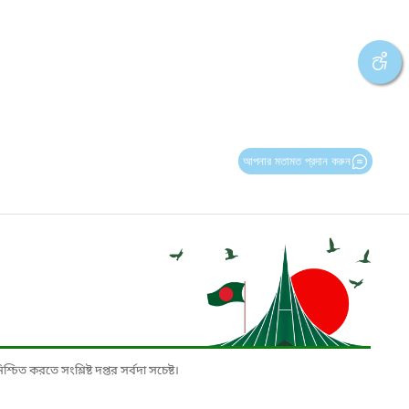
আপনার মতামত প্রদান করুন
চিত করতে সংশ্লিষ্ট দপ্তর সর্বদা সচেষ্ট।