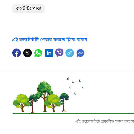
কন্টেন্ট: পাতা
এই কনটেন্টটি শেয়ার করতে ক্লিক করুন
এই ওয়েবসাইটে প্রকাশিত সকল তথ্য সংশ্লি