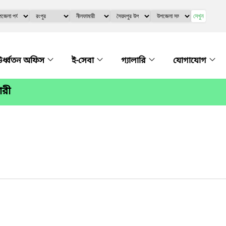
দেখুন
র্ধ্বতন অফিস
ই-সেবা
গ্যালারি
যোগাযোগ
ারী