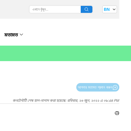
BN
মতামত
আপনার মতামত প্রদান করুন
কনটেন্টটি শেষ হাল-নাগাদ করা হয়েছে: রবিবার, ২৬ জুন, ২০২২ এ ০৯:৫৪ PM