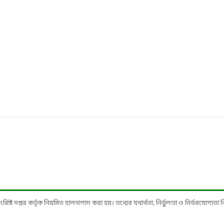
ষ্ট দপ্তর কর্তৃক নিয়মিত হালনাগাদ করা হয়। তথ্যের যথার্থতা, নির্ভুলতা ও নির্ভরযোগ্যতা নিশ্