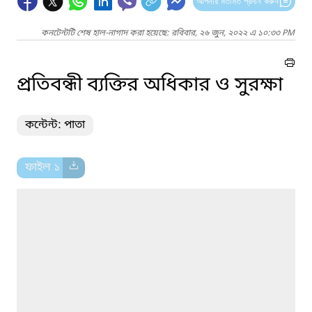
আপনার মতামত প্রদান করুন
কনটেন্টটি শেষ হাল-নাগাদ করা হয়েছে: রবিবার, ২৬ জুন, ২০২২ এ ১০:৩৩ PM
প্রতিবন্ধী ব্যক্তির অধিকার ও সুরক্ষা
কন্টেন্ট: পাতা
ফাইল ১