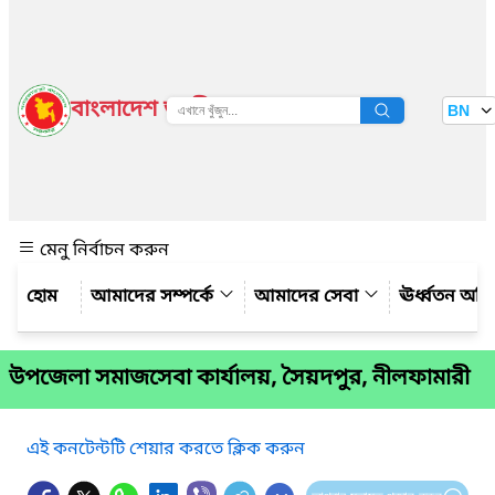
বাংলাদেশ জাতীয় তথ্য বাতায়ন
BN
দেখুন
মেনু নির্বাচন করুন
আমাদের সম্পর্কে
আমাদের সেবা
ঊর্ধ্বতন অফ
উপজেলা সমাজসেবা কার্যালয়, সৈয়দপুর, নীলফামারী
এই কনটেন্টটি শেয়ার করতে ক্লিক করুন